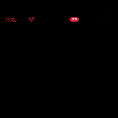
团
活动
服务
支持我们
商店
联系我们
预售