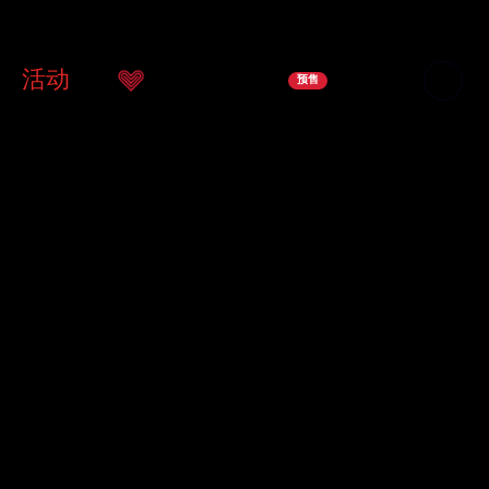
团
活动
服务
支持我们
商店
联系我们
预售