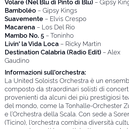
Volare (Nel Blu di Pinto di Blu)
– Gipsy Kin
Bamboléo
– Gipsy Kings
Suavemente
– Elvis Crespo
Macarena
– Los Del Rio
Mambo No. 5
– Toninho
Livin' la Vida Loca
– Ricky Martin
Destination Calabria (Radio Edit)
– Alex
Gaudino
Informazioni sull'orchestra:
La United Soloists Orchestra è un ensemb
composto da straordinari solisti di concert
provenienti da alcuni dei più prestigiosi te
del mondo, come la Tonhalle-Orchester Z
e l’Orchestra della Scala. Con sede a Sor
(Ticino), l'orchestra combina diversità cult