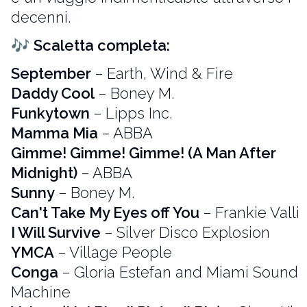
decenni.
🎶
Scaletta completa:
September
– Earth, Wind & Fire
Daddy Cool
– Boney M.
Funkytown
– Lipps Inc.
Mamma Mia
– ABBA
Gimme! Gimme! Gimme! (A Man After
Midnight)
– ABBA
Sunny
– Boney M.
Can't Take My Eyes off You
– Frankie Valli
I Will Survive
– Silver Disco Explosion
YMCA
– Village People
Conga
– Gloria Estefan and Miami Sound
Machine