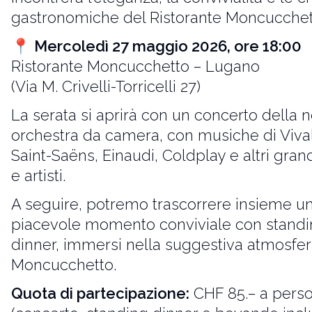
gastronomiche del Ristorante Moncucchet
📍
Mercoledì 27 maggio 2026, ore 18:00
Ristorante Moncucchetto – Lugano
(Via M. Crivelli-Torricelli 27)
La serata si aprirà con un concerto della n
orchestra da camera, con musiche di Vival
Saint-Saëns, Einaudi, Coldplay e altri grand
e artisti.
A seguire, potremo trascorrere insieme u
piacevole momento conviviale con stand
dinner, immersi nella suggestiva atmosfer
Moncucchetto.
Quota di partecipazione:
CHF 85.– a pers