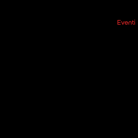
Orchestra
Eventi
S