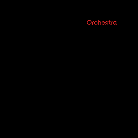
Orchestra
Eventi
S