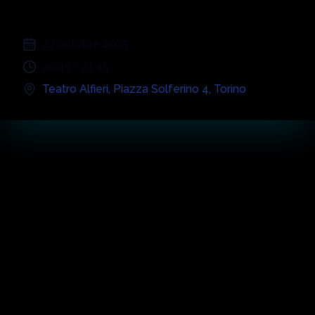
;
22 octobre 2025
20:45
-
21:45
Teatro Alfieri
,
Piazza Solferino 4
,
Torino
Temps Forts du
Concert