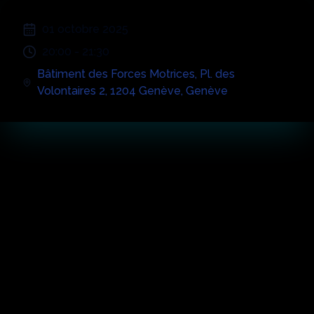
01 octobre 2025
20:00
-
21:30
Bâtiment des Forces Motrices
,
Pl. des
Volontaires 2, 1204 Genève
,
Genève
Temps Forts du
Concert