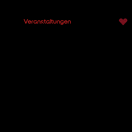
rchester
Veranstaltungen
Dienstleistungen
U