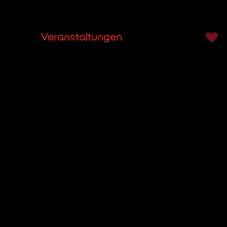
rchester
Veranstaltungen
Dienstleistungen
U