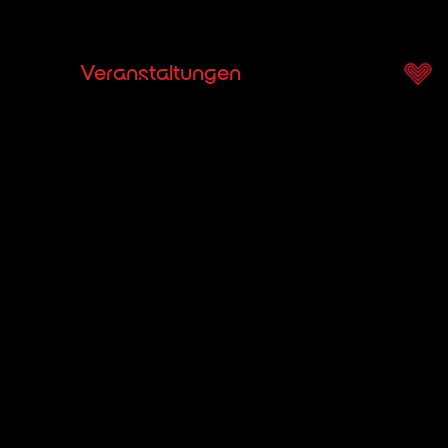
rchester
Veranstaltungen
Dienstleistungen
U