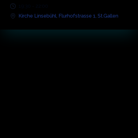
19:30
-
22:00
Kirche Linsebühl
,
Flurhofstrasse 1
,
St.Gallen
Konzert-
Highlights