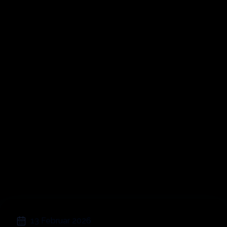
Symphonic
Greatest Hits
;
13 Februar 2026