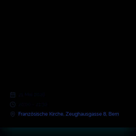
Symphonic
Alternative Rock
;
21 Mai 2026
20:00
-
21:30
Französische Kirche
,
Zeughausgasse 8
,
Bern