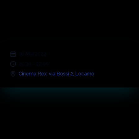
Orchestral
Experience
;
16 Mai 2024
20:30
-
22:00
Cinema Rex
,
via Bossi 2
,
Locarno
Konzert-