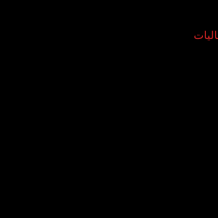
اليات
الأوركسترا