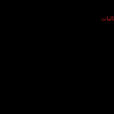
اليات
الأوركسترا