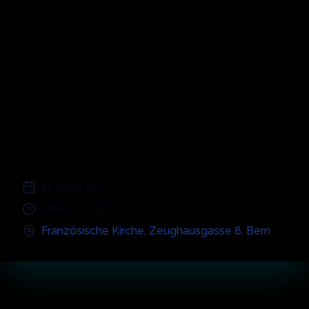
Symphonic
Alternative Rock
;
21 مايو 2026
20:00
-
21:30
Französische Kirche
,
Zeughausgasse 8
,
Bern